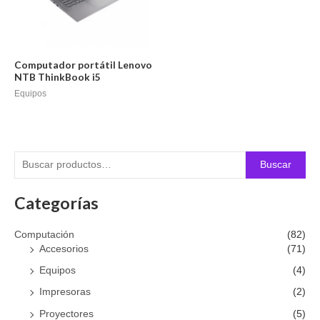
Computador portátil Lenovo
NTB ThinkBook i5
Equipos
Buscar
Categorías
Computación
(82)
Accesorios
(71)
Equipos
(4)
Impresoras
(2)
Proyectores
(5)