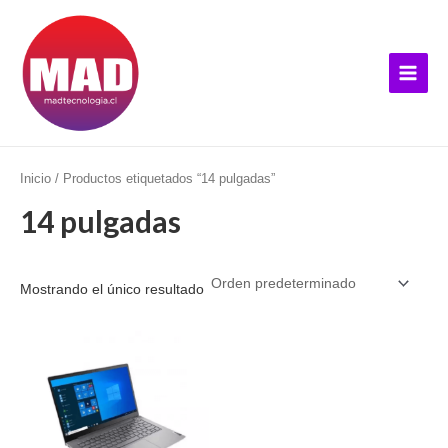
Ir
B
Main
al
u
Menu
contenido
s
c
a
r
p
Inicio
/ Productos etiquetados “14 pulgadas”
o
14 pulgadas
r
:
Mostrando el único resultado