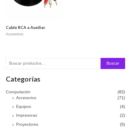
Cable RCA a Auxiliar
Accesorios
Buscar
Categorías
Computación
(82)
Accesorios
(71)
Equipos
(4)
Impresoras
(2)
Proyectores
(5)