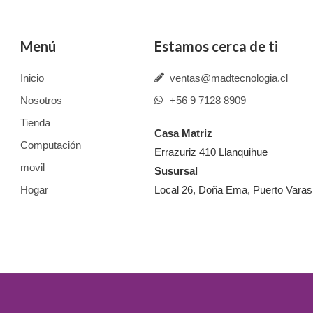
Menú
Estamos cerca de ti
Inicio
ventas@madtecnologia.cl
Nosotros
+56 9 7128 8909
Tienda
Casa Matriz
Computación
Errazuriz 410 Llanquihue
movil
Susursal
Hogar
Local 26, Doña Ema, Puerto Varas