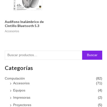
Audífono Inalámbrico de
Cintillo Bluetooth 5.3
Accesorios
Buscar
Categorías
Computación
(82)
Accesorios
(71)
Equipos
(4)
Impresoras
(2)
Proyectores
(5)