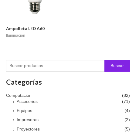
Ampolleta LED A60
Iluminación
Buscar
Categorías
Computación
(82)
Accesorios
(71)
Equipos
(4)
Impresoras
(2)
Proyectores
(5)