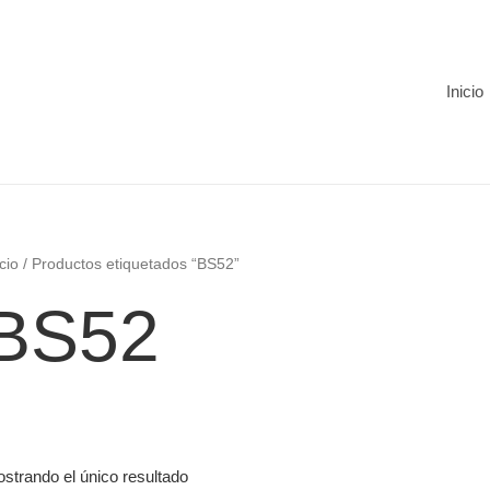
Inicio
icio
/ Productos etiquetados “BS52”
BS52
strando el único resultado