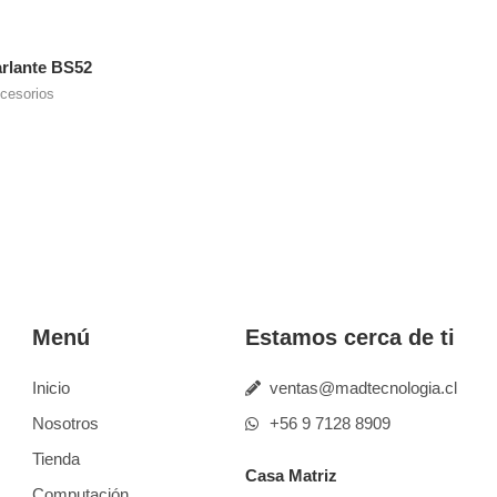
rlante BS52
cesorios
Menú
Estamos cerca de ti
Inicio
ventas@madtecnologia.cl
Nosotros
+56 9 7128 8909
Tienda
Casa Matriz
Computación