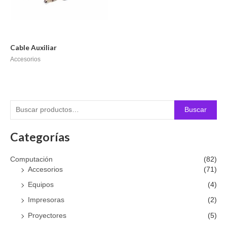
Cable Auxiliar
Accesorios
Buscar
Categorías
Computación
(82)
Accesorios
(71)
Equipos
(4)
Impresoras
(2)
Proyectores
(5)