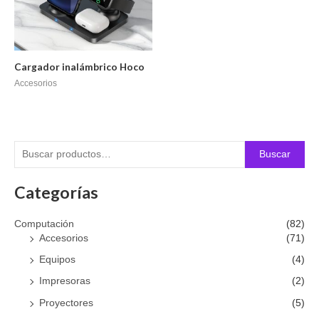
Cargador inalámbrico Hoco
Accesorios
Buscar
Categorías
Computación
(82)
Accesorios
(71)
Equipos
(4)
Impresoras
(2)
Proyectores
(5)