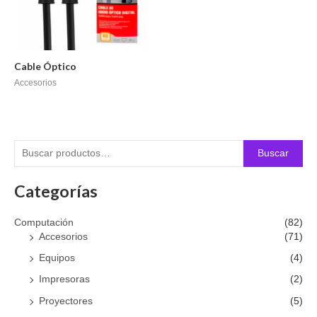
Cable Óptico
Accesorios
Buscar
Categorías
Computación
(82)
Accesorios
(71)
Equipos
(4)
Impresoras
(2)
Proyectores
(5)