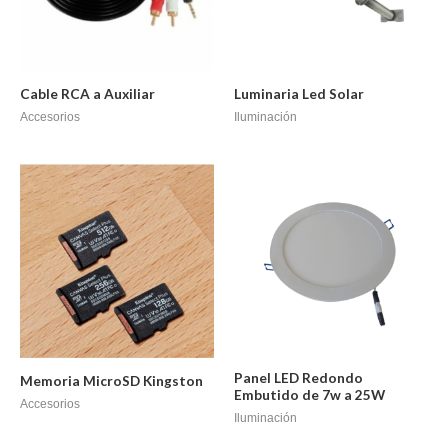
Cable RCA a Auxiliar
Luminaria Led Solar
Accesorios
Iluminación
Panel LED Redondo
Memoria MicroSD Kingston
Embutido de 7w a 25W
Accesorios
Iluminación