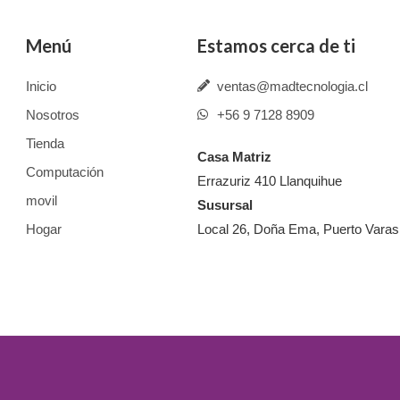
Menú
Estamos cerca de ti
Inicio
ventas@madtecnologia.cl
Nosotros
+56 9 7128 8909
Tienda
Casa Matriz
Computación
Errazuriz 410 Llanquihue
movil
Susursal
Hogar
Local 26, Doña Ema, Puerto Varas