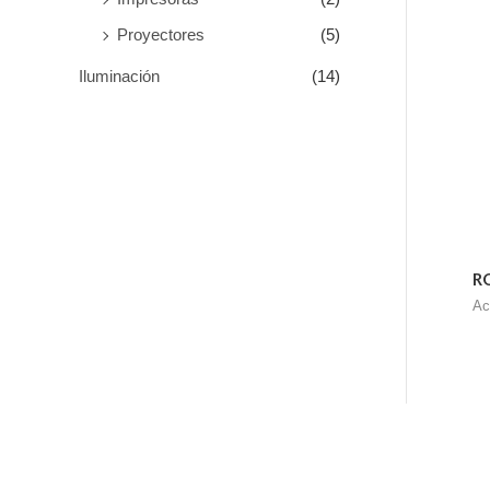
Proyectores
(5)
Iluminación
(14)
R
Ac