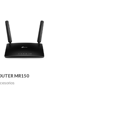
OUTER MR150
cesorios