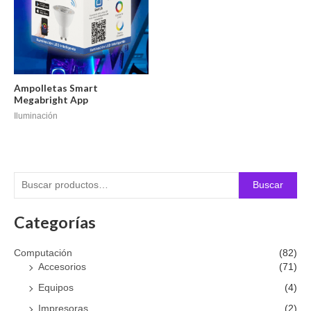
Ampolletas Smart
Megabright App
Iluminación
Buscar
Categorías
Computación
(82)
Accesorios
(71)
Equipos
(4)
Impresoras
(2)