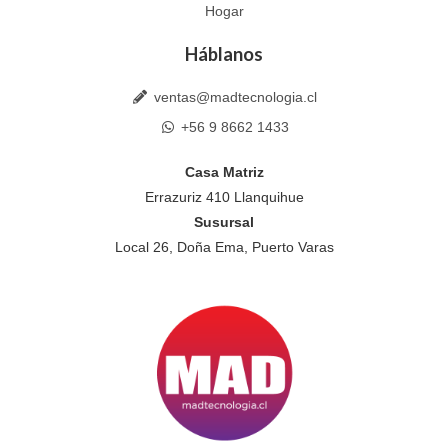
Hogar
Háblanos
ventas@madtecnologia.cl
+56 9 8662 1433
Casa Matriz
Errazuriz 410 Llanquihue
Susursal
Local 26, Doña Ema, Puerto Varas