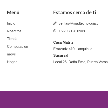
Menú
Estamos cerca de ti
Inicio
ventas@madtecnologia.cl
Nosotros
+56 9 7128 8909
Tienda
Casa Matriz
Computación
Errazuriz 410 Llanquihue
movil
Susursal
Hogar
Local 26, Doña Ema, Puerto Varas