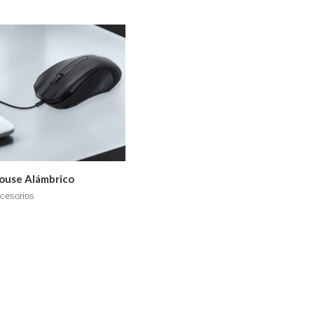
ouse Alámbrico
cesorios