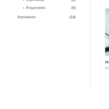
Proyectores
(5)
Iluminación
(14)
M
Ac