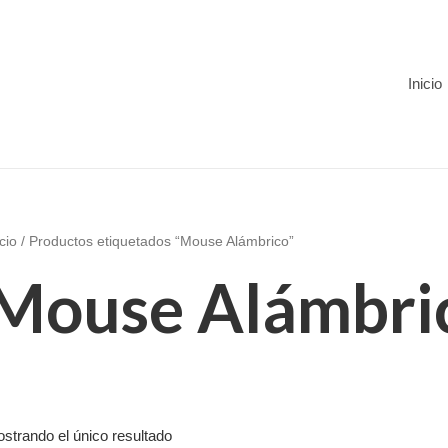
Inicio
icio
/ Productos etiquetados “Mouse Alámbrico”
Mouse Alámbri
strando el único resultado