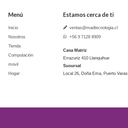
Menú
Estamos cerca de ti
Inicio
ventas@madtecnologia.cl
Nosotros
+56 9 7128 8909
Tienda
Casa Matriz
Computación
Errazuriz 410 Llanquihue
movil
Susursal
Hogar
Local 26, Doña Ema, Puerto Varas