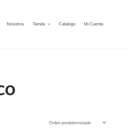
Nosotros
Tienda
Catalogo
Mi Cuenta
co