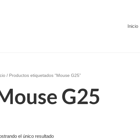
Inicio
icio
/ Productos etiquetados “Mouse G25”
Mouse G25
strando el único resultado