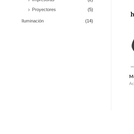
Proyectores
(5)
Iluminación
(14)
M
Ac