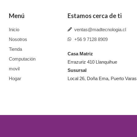
Menú
Estamos cerca de ti
Inicio
ventas@madtecnologia.cl
Nosotros
+56 9 7128 8909
Tienda
Casa Matriz
Computación
Errazuriz 410 Llanquihue
movil
Susursal
Hogar
Local 26, Doña Ema, Puerto Varas