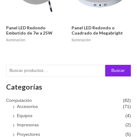
Panel LED Redondo
Panel LED Redondo o
Embutido de 7w a 25W
Cuadrado de Megabright
Iluminación
Iluminación
Buscar
Categorías
Computación
(82)
Accesorios
(71)
Equipos
(4)
Impresoras
(2)
Proyectores
(5)