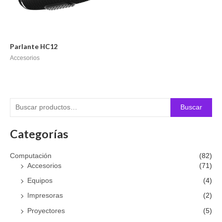
Parlante HC12
Accesorios
Buscar
Categorías
Computación
(82)
Accesorios
(71)
Equipos
(4)
Impresoras
(2)
Proyectores
(5)