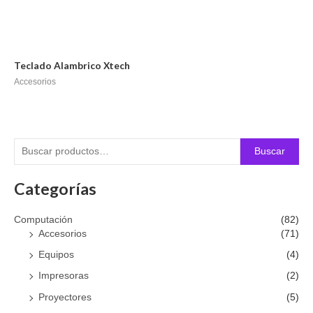
Teclado Alambrico Xtech
Accesorios
Buscar
Categorías
Computación
(82)
Accesorios
(71)
Equipos
(4)
Impresoras
(2)
Proyectores
(5)