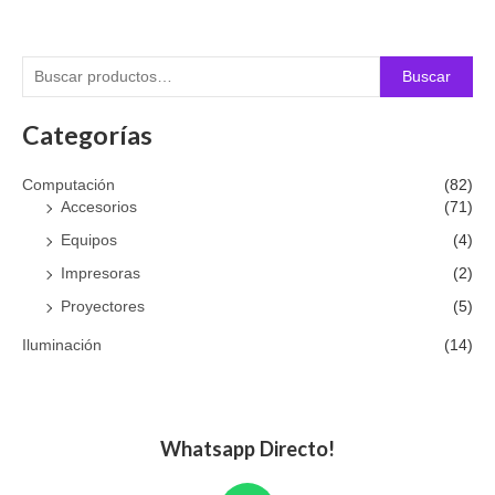
Buscar
Categorías
Computación
(82)
Accesorios
(71)
Equipos
(4)
Impresoras
(2)
Proyectores
(5)
Iluminación
(14)
Whatsapp Directo!
W