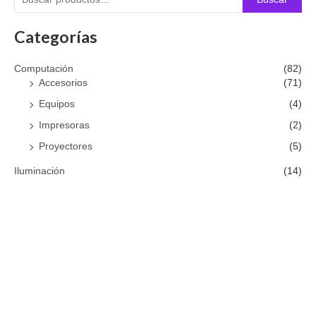
Categorías
Computación
(82)
Accesorios
(71)
Equipos
(4)
Impresoras
(2)
Proyectores
(5)
Iluminación
(14)