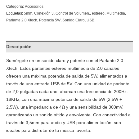
Categoría:
Accesorios
Etiquetas:
5mm
,
Conexión 3
,
Control de Volumen.
,
estéreo
,
Multimedia
,
Parlante 2.0 Xtech
,
Potencia 5W
,
Sonido Claro
,
USB.
Descripción
Sumérgete en un sonido claro y potente con el Parlante 2.0
Xtech. Estos parlantes estéreo multimedia de 2.0 canales
ofrecen una máxima potencia de salida de 5W, alimentados a
través de una entrada USB de 5V. Con una unidad de parlante
de 2,0 pulgadas cada uno, abarcan una frecuencia de 200Hz-
18KHz, con una máxima potencia de salida de 5W (2,5W +
2,5W), una impedancia de 4Ω y una sensibilidad de 300mV,
garantizando un sonido nítido y envolvente. Con conectividad a
través de 3,5mm para audio y USB para alimentación, son
ideales para disfrutar de tu música favorita.