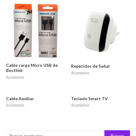
Cable carga Micro USB de
Repetidor de Señal
Bestlink
Accesorios
Accesorios
Cable Auxiliar
Teclado Smart TV
Accesorios
Accesorios
Buscar