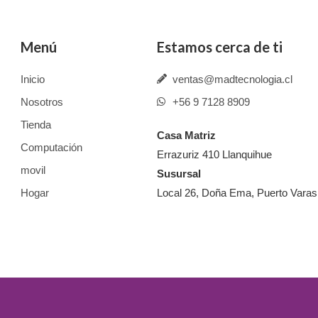
Menú
Estamos cerca de ti
Inicio
ventas@madtecnologia.cl
Nosotros
+56 9 7128 8909
Tienda
Casa Matriz
Computación
Errazuriz 410 Llanquihue
movil
Susursal
Hogar
Local 26, Doña Ema, Puerto Varas