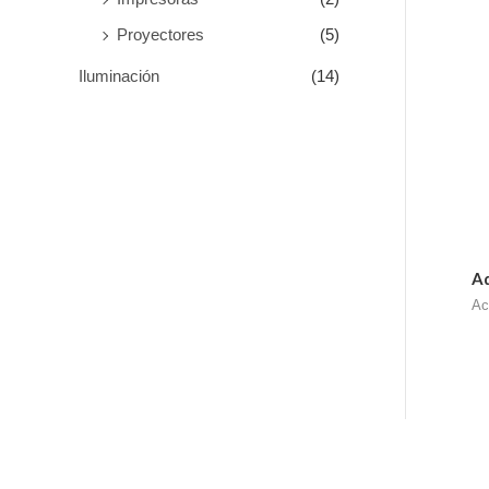
Proyectores
(5)
Iluminación
(14)
Ad
Ac