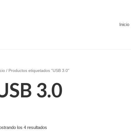
Inicio
icio
/ Productos etiquetados “USB 3.0”
USB 3.0
strando los 4 resultados