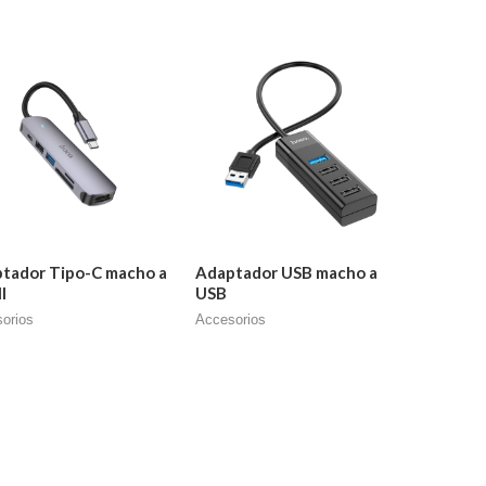
tador Tipo-C macho a
Adaptador USB macho a
I
USB
orios
Accesorios