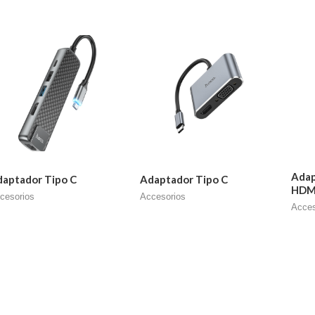
Adap
aptador Tipo C
Adaptador Tipo C
HDM
cesorios
Accesorios
Acces