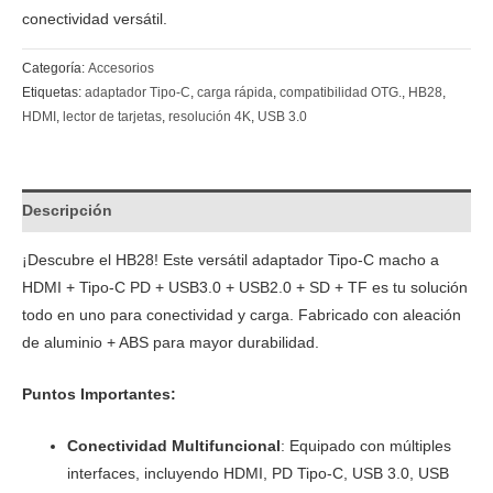
conectividad versátil.
Categoría:
Accesorios
Etiquetas:
adaptador Tipo-C
,
carga rápida
,
compatibilidad OTG.
,
HB28
,
HDMI
,
lector de tarjetas
,
resolución 4K
,
USB 3.0
Descripción
¡Descubre el HB28! Este versátil adaptador Tipo-C macho a
HDMI + Tipo-C PD + USB3.0 + USB2.0 + SD + TF es tu solución
todo en uno para conectividad y carga. Fabricado con aleación
de aluminio + ABS para mayor durabilidad.
Puntos Importantes:
Conectividad Multifuncional
: Equipado con múltiples
interfaces, incluyendo HDMI, PD Tipo-C, USB 3.0, USB